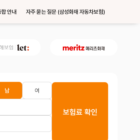
종합 안내
자주 묻는 질문 (삼성화재 자동차보험)
남
여
보험료 확인